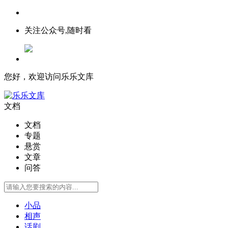
关注公众号,随时看
您好，欢迎访问乐乐文库
文档
文档
专题
悬赏
文章
问答
小品
相声
话剧