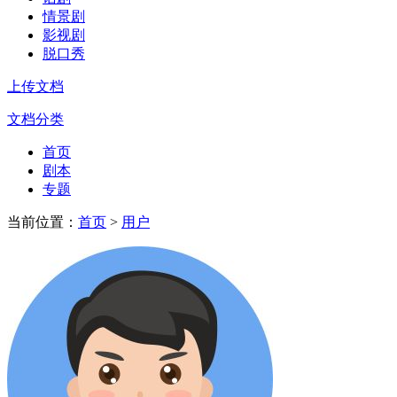
情景剧
影视剧
脱口秀
上传文档
文档分类
首页
剧本
专题
当前位置：
首页
>
用户