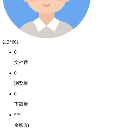
213*661
0
文档数
0
浏览量
0
下载量
***
余额(¥)