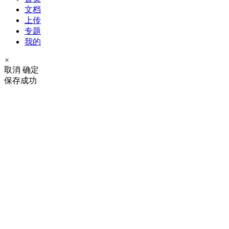
文档
上传
专题
我的
×
取消
确定
保存成功