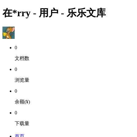
在*rry - 用户 - 乐乐文库
0
文档数
0
浏览量
0
余额(¥)
0
下载量
首页