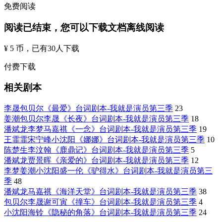
免费阅读
阅读已结束，您可以下载文档离线阅读
¥ 5 币
，已有
30
人下载
付费下载
相关剧本
李晟包贝尔《最爱》台词剧本-我就是演员第三季
23
姜潮包贝尔李晟《长夜》台词剧本-我就是演员第三季
18
潘斌龙李梦马嘉祺《一念》台词剧本-我就是演员第三季
19
王霏霏宋宁峰小沈阳《娜娜》台词剧本-我就是演员第三季
10
陈楚生李汶翰《鹿鼎记》台词剧本-我就是演员第三季
5
潘斌龙贾景晖《亲爱的》台词剧本-我就是演员第三季
12
李梦姜潮小沈阳盛一伦《驴得水》台词剧本-我就是演员第三
季
48
潘斌龙马嘉祺《海洋天堂》台词剧本-我就是演员第三季
38
包贝尔李晟谢可寅《撞车》台词剧本-我就是演员第三季
4
小沈阳海铃《隐秘的角落》台词剧本-我就是演员第三季
24