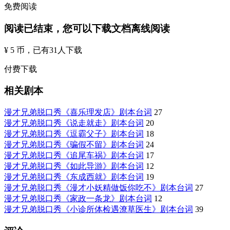
免费阅读
阅读已结束，您可以下载文档离线阅读
¥ 5 币
，已有
31
人下载
付费下载
相关剧本
漫才兄弟脱口秀《喜乐理发店》剧本台词
27
漫才兄弟脱口秀《说走就走》剧本台词
20
漫才兄弟脱口秀《逗霸父子》剧本台词
18
漫才兄弟脱口秀《骗假不留》剧本台词
24
漫才兄弟脱口秀《追尾车祸》剧本台词
17
漫才兄弟脱口秀《如此导游》剧本台词
12
漫才兄弟脱口秀《东成西就》剧本台词
19
漫才兄弟脱口秀《漫才小妖精做饭你吃不》剧本台词
27
漫才兄弟脱口秀《家政一条龙》剧本台词
12
漫才兄弟脱口秀《小诊所体检遇潦草医生》剧本台词
39