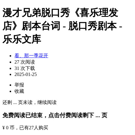
漫才兄弟脱口秀《喜乐理发
店》剧本台词 - 脱口秀剧本 -
乐乐文库
看、那一季花开
27 次阅读
31 次下载
2025-01-25
举报
收藏
还剩
...
页未读，
继续阅读
免费阅读已结束，点击付费阅读剩下
...
页
¥ 0 币
，已有
27
人购买