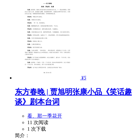
¥5
东方春晚 | 贾旭明张康小品《笑话趣
谈》剧本台词
看、那一季花开
11 次阅读
1 次下载
简介：