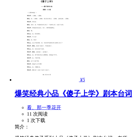
¥5
爆笑经典小品《傻子上学》剧本台词
看、那一季花开
11 次阅读
1 次下载
简介：