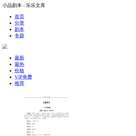
小品剧本 - 乐乐文库
首页
分类
剧本
专题
最新
最热
价格
VIP免费
推荐