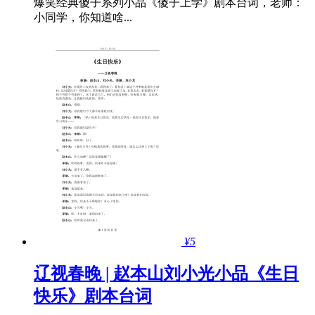
爆笑经典傻子系列小品《傻子上学》剧本台词，老师：
小同学，你知道啥...
¥5
辽视春晚 | 赵本山刘小光小品《生日
快乐》剧本台词