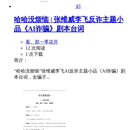
¥5
哈哈没烦恼 | 张维威李飞反诈主题小
品《AI诈骗》剧本台词
看、那一季花开
12 次阅读
1 次下载
简介：
“哈哈没烦恼”张维威李飞AI反诈主题小品《AI诈骗》剧
本台词，女骗子...