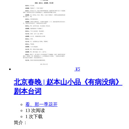
¥5
北京春晚 | 赵本山小品《有病没病》
剧本台词
看、那一季花开
13 次阅读
1 次下载
简介：