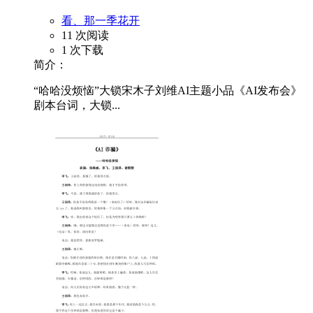
看、那一季花开
11 次阅读
1 次下载
简介：
“哈哈没烦恼”大锁宋木子刘维AI主题小品《AI发布会》
剧本台词，大锁...