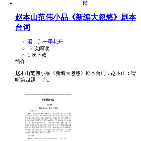
¥5
赵本山范伟小品《新编大忽悠》剧本
台词
看、那一季花开
12 次阅读
1 次下载
简介：
赵本山范伟小品《新编大忽悠》剧本台词，赵本山：请
听第四题 。 范...