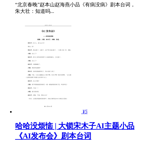
“北京春晚”赵本山赵海燕小品《有病没病》剧本台词，
朱大壮：知道吗...
¥5
哈哈没烦恼 | 大锁宋木子AI主题小品
《AI发布会》剧本台词