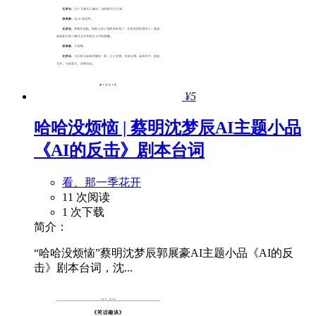
¥5
哈哈没烦恼 | 蔡明沈梦辰AI主题小品
《AI的反击》剧本台词
看、那一季花开
11 次阅读
1 次下载
简介：
“哈哈没烦恼”蔡明沈梦辰郭展豪AI主题小品《AI的反
击》剧本台词，沈...