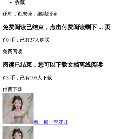
收藏
还剩
...
页未读，
继续阅读
免费阅读已结束，点击付费阅读剩下
...
页
¥ 0 币
，已有
37
人购买
免费阅读
阅读已结束，您可以下载文档离线阅读
¥ 5 币
，已有
105
人下载
付费下载
看、那一季花开