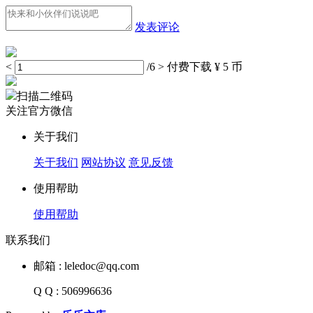
发表评论
<
/6
>
付费下载
¥ 5 币
扫描二维码
关注官方微信
关于我们
关于我们
网站协议
意见反馈
使用帮助
使用帮助
联系我们
邮箱 : leledoc@qq.com
Q Q : 506996636