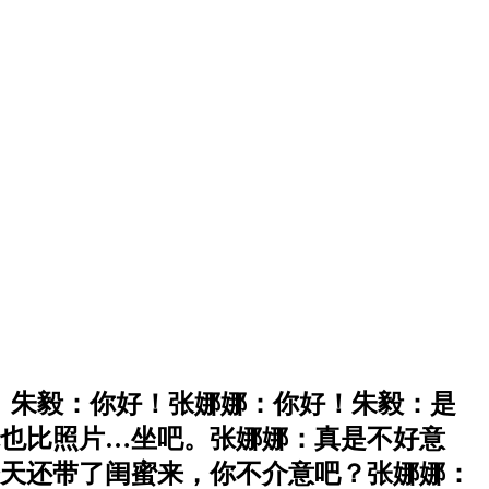
娜娜朱毅。朱毅：你好！张娜娜：你好！朱毅：是
也比照片…坐吧。张娜娜：真是不好意
天还带了闺蜜来，你不介意吧？张娜娜：