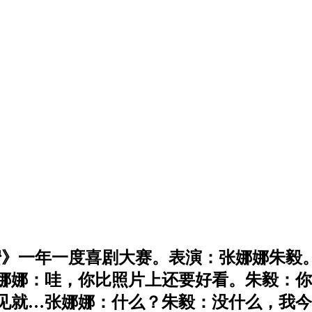
c.com《好闺蜜》一年一度喜剧大赛。表演：张
娜娜：哇，你比照片上还要好看。朱毅：你
见就…张娜娜：什么？朱毅：没什么，我今