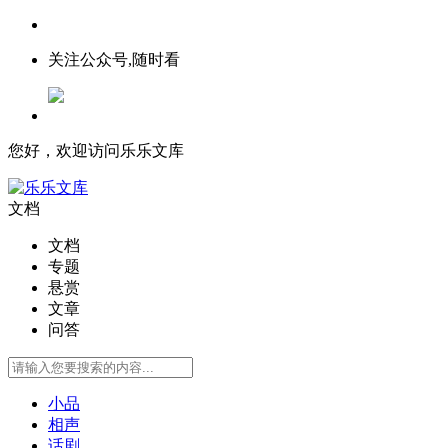
关注公众号,随时看
您好，欢迎访问乐乐文库
文档
文档
专题
悬赏
文章
问答
小品
相声
话剧