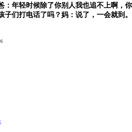
爸：年轻时候除了你别人我也追不上啊，你
孩子们打电话了吗？妈：说了，一会就到。
6
本