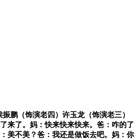
二）侯振鹏（饰演老四）许玉龙（饰演老三）
了来了。妈：快来快来快来。爸：咋的了
：美不美？爸：我还是做饭去吧。妈：你