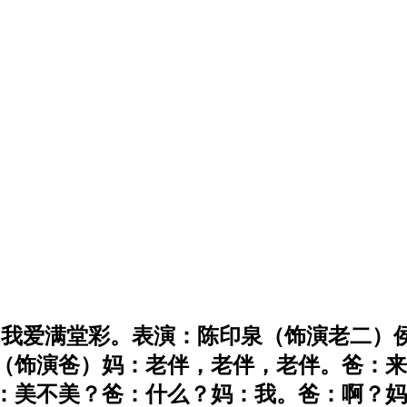
后来的我们》我爱满堂彩。表演：陈印泉（饰演老
（饰演爸）妈：老伴，老伴，老伴。爸：来
：美不美？爸：什么？妈：我。爸：啊？妈