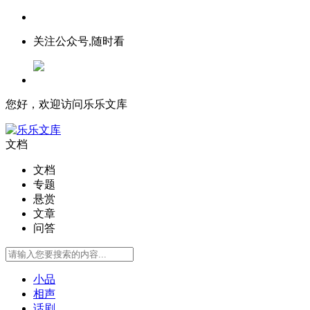
关注公众号,随时看
您好，欢迎访问乐乐文库
文档
文档
专题
悬赏
文章
问答
小品
相声
话剧