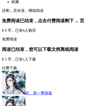
收藏
还剩
...
页未读，
继续阅读
免费阅读已结束，点击付费阅读剩下
...
页
¥ 0 币
，已有
6
人购买
免费阅读
阅读已结束，您可以下载文档离线阅读
¥ 5 币
，已有
1
人下载
付费下载
听、那一季雨落