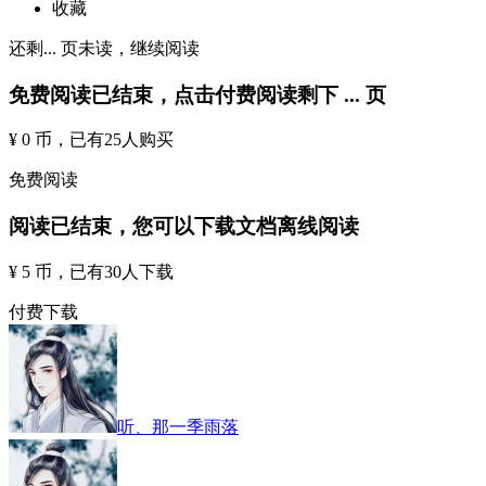
收藏
还剩
...
页未读，
继续阅读
免费阅读已结束，点击付费阅读剩下
...
页
¥ 0 币
，已有
25
人购买
免费阅读
阅读已结束，您可以下载文档离线阅读
¥ 5 币
，已有
30
人下载
付费下载
听、那一季雨落