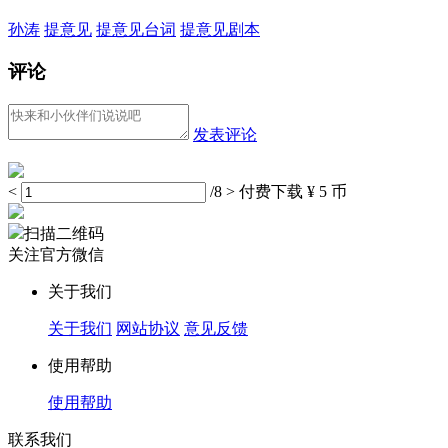
孙涛
提意见
提意见台词
提意见剧本
评论
发表评论
<
/8
>
付费下载
¥ 5 币
扫描二维码
关注官方微信
关于我们
关于我们
网站协议
意见反馈
使用帮助
使用帮助
联系我们