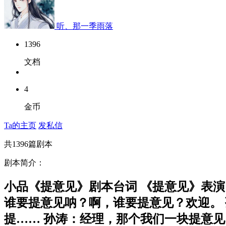
听、那一季雨落
1396
文档
4
金币
Ta的主页
发私信
共
1396
篇剧本
剧本简介：
小品《提意见》剧本台词 《提意见》表
谁要提意见呐？啊，谁要提意见？欢迎。 
提…… 孙涛：经理，那个我们一块提意见