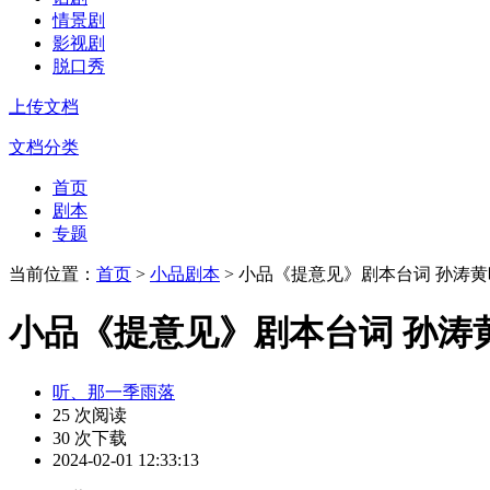
情景剧
影视剧
脱口秀
上传文档
文档分类
首页
剧本
专题
当前位置：
首页
>
小品剧本
> 小品《提意见》剧本台词 孙涛
小品《提意见》剧本台词 孙涛
听、那一季雨落
25 次阅读
30 次下载
2024-02-01 12:33:13