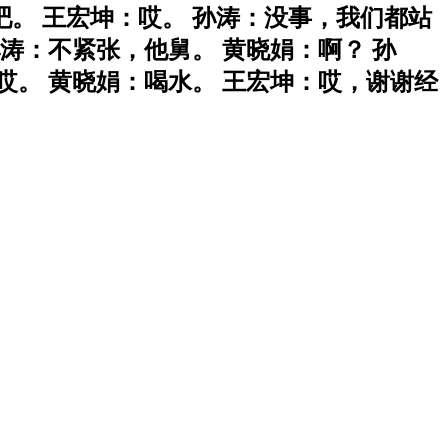
。 王宏坤：哎。 孙涛：没事，我们都站
涛：不紧张，他舅。 黄晓娟：啊？ 孙
哎。 黄晓娟：喝水。 王宏坤：哎，谢谢经