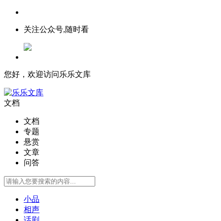
关注公众号,随时看
您好，欢迎访问乐乐文库
文档
文档
专题
悬赏
文章
问答
小品
相声
话剧