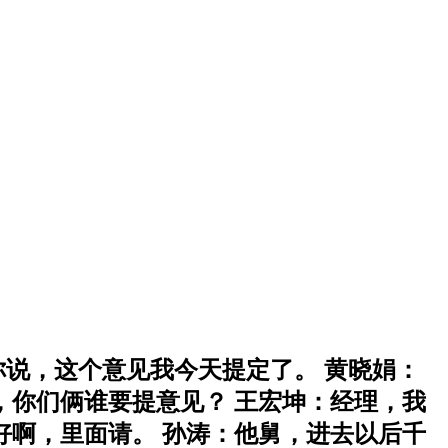
说，这个意见我今天提定了。 黄晓娟：
，你们俩谁要提意见？ 王宏坤：经理，我
好啊，里面请。 孙涛：他舅，进去以后千