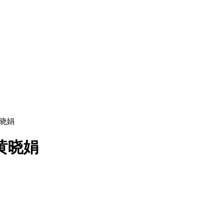
黄晓娟
黄晓娟