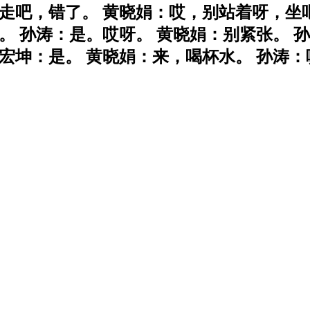
走吧，错了。 黄晓娟：哎，别站着呀，坐吧
。 孙涛：是。哎呀。 黄晓娟：别紧张。 孙
宏坤：是。 黄晓娟：来，喝杯水。 孙涛：