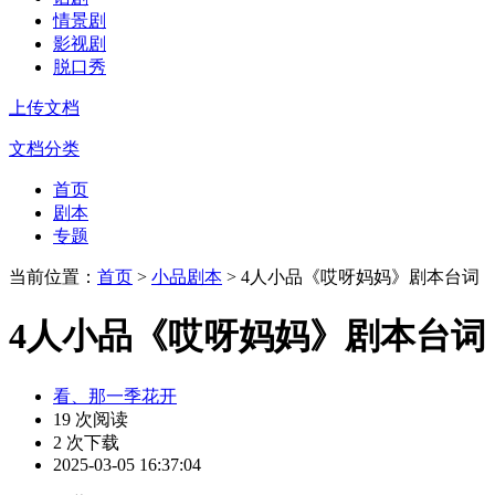
情景剧
影视剧
脱口秀
上传文档
文档分类
首页
剧本
专题
当前位置：
首页
>
小品剧本
> 4人小品《哎呀妈妈》剧本台词
4人小品《哎呀妈妈》剧本台词
看、那一季花开
19 次阅读
2 次下载
2025-03-05 16:37:04