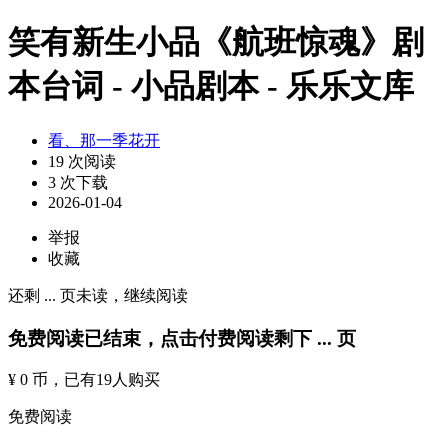
笑有新生小品《航班惊魂》剧
本台词 - 小品剧本 - 乐乐文库
看、那一季花开
19 次阅读
3 次下载
2026-01-04
举报
收藏
还剩
...
页未读，
继续阅读
免费阅读已结束，点击付费阅读剩下
...
页
¥ 0 币
，已有
19
人购买
免费阅读