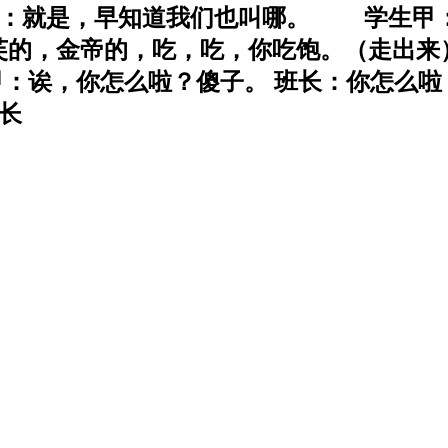
：就是，早知道我们也叫哪。 学生甲
德芙的，金帝的，吃，吃，你吃饱。（走出
：诶，你怎么啦？傻子。 班长：你怎么
长