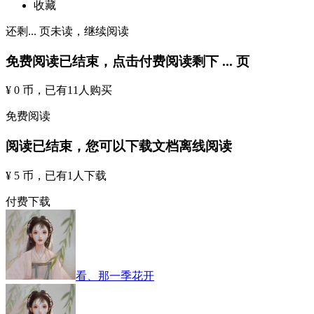
收藏
还剩
...
页未读，
继续阅读
免费阅读已结束，点击付费阅读剩下
...
页
¥ 0 币
，已有
11
人购买
免费阅读
阅读已结束，您可以下载文档离线阅读
¥ 5 币
，已有
1
人下载
付费下载
看、那一季花开