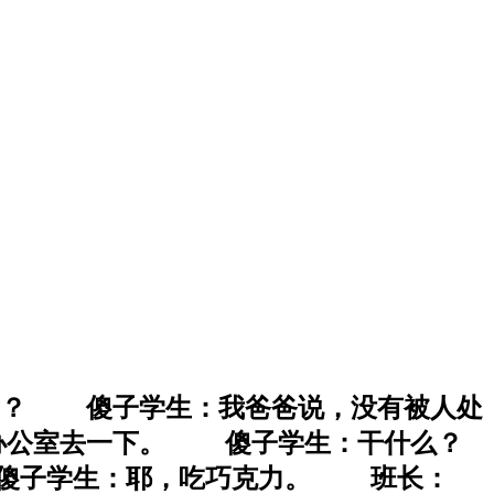
女？ 傻子学生：我爸爸说，没有被人处
办公室去一下。 傻子学生：干什么？
子学生：耶，吃巧克力。 班长：