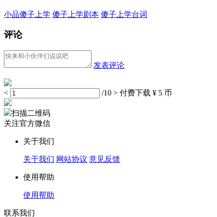
小品傻子上学
傻子上学剧本
傻子上学台词
评论
发表评论
<
/10
>
付费下载
¥ 5 币
扫描二维码
关注官方微信
关于我们
关于我们
网站协议
意见反馈
使用帮助
使用帮助
联系我们